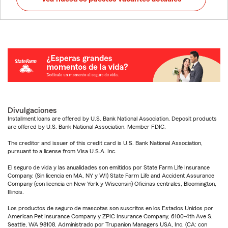
Divulgaciones
Installment loans are offered by U.S. Bank National Association. Deposit products
are offered by U.S. Bank National Association. Member FDIC.
The creditor and issuer of this credit card is U.S. Bank National Association,
pursuant to a license from Visa U.S.A. Inc.
El seguro de vida y las anualidades son emitidos por State Farm Life Insurance
Company. (Sin licencia en MA, NY y WI) State Farm Life and Accident Assurance
Company (con licencia en New York y Wisconsin) Oficinas centrales, Bloomington,
Illinois.
Los productos de seguro de mascotas son suscritos en los Estados Unidos por
American Pet Insurance Company y ZPIC Insurance Company, 6100-4th Ave S,
Seattle, WA 98108. Administrado por Trupanion Managers USA, Inc. (CA: con