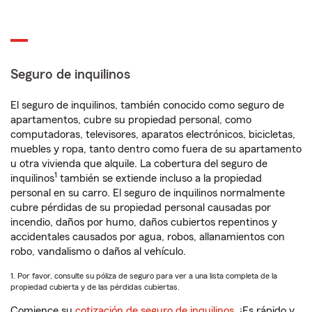
Seguro de inquilinos
El seguro de inquilinos, también conocido como seguro de
apartamentos, cubre su propiedad personal, como
computadoras, televisores, aparatos electrónicos, bicicletas,
muebles y ropa, tanto dentro como fuera de su apartamento
u otra vivienda que alquile. La cobertura del seguro de
1
inquilinos
también se extiende incluso a la propiedad
personal en su carro. El seguro de inquilinos normalmente
cubre pérdidas de su propiedad personal causadas por
incendio, daños por humo, daños cubiertos repentinos y
accidentales causados por agua, robos, allanamientos con
robo, vandalismo o daños al vehículo.
1. Por favor, consulte su póliza de seguro para ver a una lista completa de la
propiedad cubierta y de las pérdidas cubiertas.
Comience su
cotización de seguro de inquilinos
. ¡Es rápido y