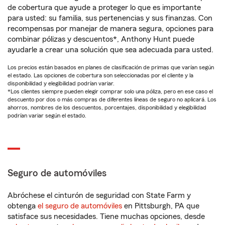
de cobertura que ayude a proteger lo que es importante
para usted: su familia, sus pertenencias y sus finanzas. Con
recompensas por manejar de manera segura, opciones para
combinar pólizas y descuentos*, Anthony Hunt puede
ayudarle a crear una solución que sea adecuada para usted.
Los precios están basados en planes de clasificación de primas que varían según
el estado. Las opciones de cobertura son seleccionadas por el cliente y la
disponibilidad y elegibilidad podrían variar.
*Los clientes siempre pueden elegir comprar solo una póliza, pero en ese caso el
descuento por dos o más compras de diferentes líneas de seguro no aplicará. Los
ahorros, nombres de los descuentos, porcentajes, disponibilidad y elegibilidad
podrían variar según el estado.
Seguro de automóviles
Abróchese el cinturón de seguridad con State Farm y
obtenga
el seguro de automóviles
en Pittsburgh, PA que
satisface sus necesidades. Tiene muchas opciones, desde