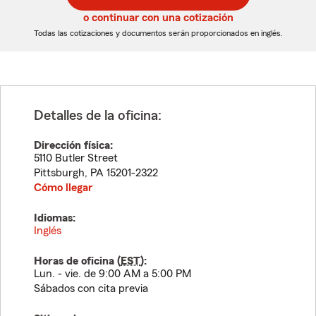
5
5
o continuar con una cotización
dígitos
dígitos
Todas las cotizaciones y documentos serán proporcionados en inglés.
Detalles de la oficina:
Dirección física:
5110 Butler Street
Pittsburgh
,
PA
15201-2322
Cómo llegar
Idiomas:
Inglés
Horas de oficina (
EST
):
Lun. - vie. de 9:00 AM a 5:00 PM
Sábados con cita previa